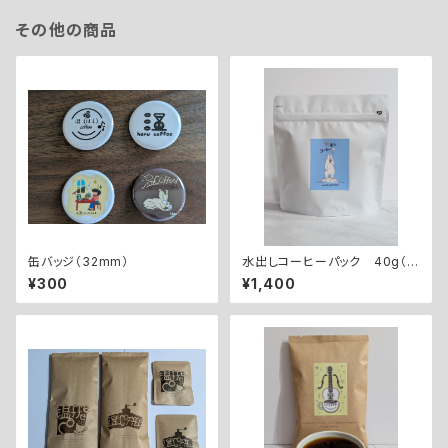
その他の商品
缶バッジ（32mm）
水出しコーヒーパック 40g（5
00ml用）×3個
¥300
¥1,400