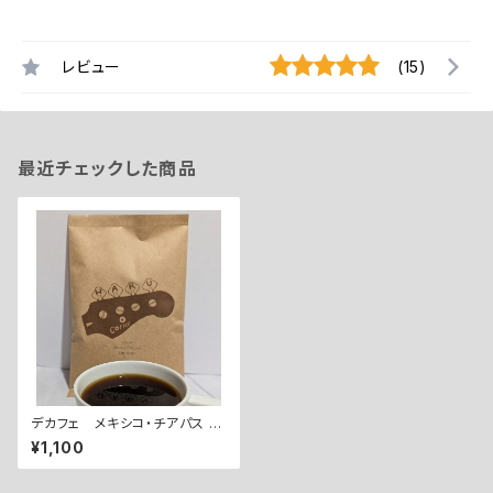
レビュー
(15)
最近チェックした商品
デカフェ メキシコ・チアパス 中
深煎り（100g）
¥1,100