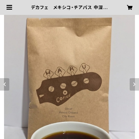
デカフェ メキシコ・チアパス 中深煎
り（100g） | 温coffee